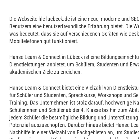
Die Webseite hlc-luebeck.de ist eine neue, moderne und SEO
Benutzern eine benutzerfreundliche Erfahrung bietet. Die We
was bedeutet, dass sie auf verschiedenen Geräten wie Desk
Mobiltelefonen gut funktioniert.
Hanse Learn & Connect in Lübeck ist eine Bildungseinrichtun
Dienstleistungen anbietet, um Schülern, Studenten und Erw
akademischen Ziele zu erreichen.
Hanse Learn & Connect bietet eine Vielzahl von Dienstleist
für Schüler und Studenten, Sprachkurse, Workshops und Sem
Training. Das Unternehmen ist stolz darauf, hochwertige Na
Schülerinnen und Schüler ab der 4. Klasse bis hin zum Abitur
jedem Schüler die bestmögliche Bildung und Unterstützung 
Potenzial auszuschöpfen. Darüber hinaus bietet Hanse Lea
Nachhilfe in einer Vielzahl von Fachgebieten an, um Studie