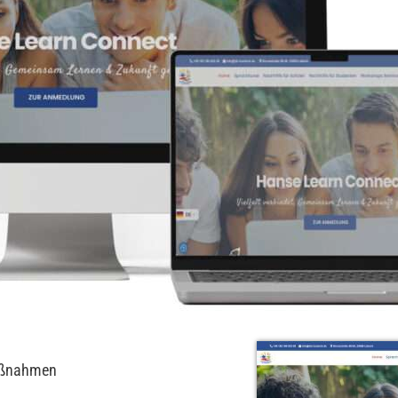
aßnahmen