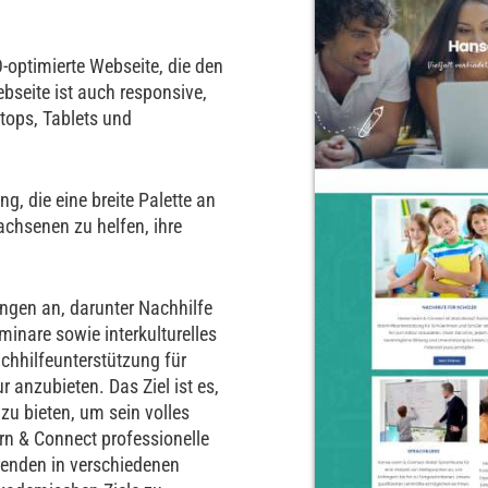
-optimierte Webseite, die den
bseite ist auch responsive,
tops, Tablets und
g, die eine breite Palette an
achsenen zu helfen, ihre
ungen an, darunter Nachhilfe
inare sowie interkulturelles
chhilfeunterstützung für
 anzubieten. Das Ziel ist es,
zu bieten, um sein volles
rn & Connect professionelle
renden in verschiedenen