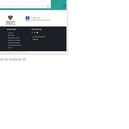
w.hlc-luebeck.de