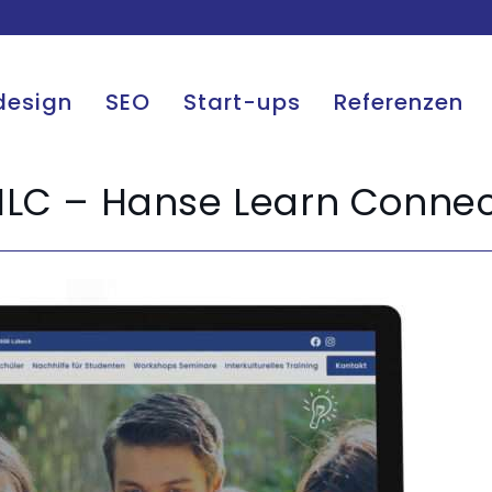
esign
SEO
Start-ups
Referenzen
HLC – Hanse Learn Connec