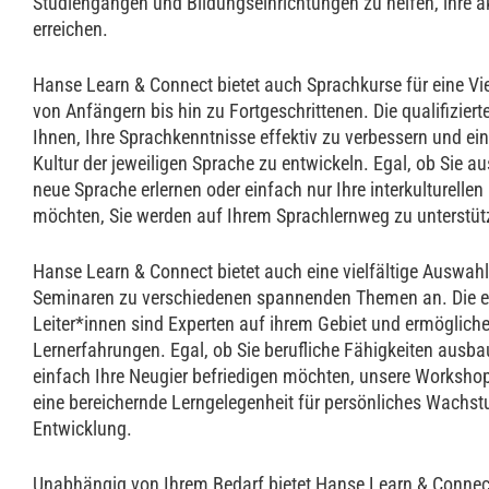
Studiengängen und Bildungseinrichtungen zu helfen, ihre 
erreichen.
Hanse Learn & Connect bietet auch Sprachkurse für eine Vi
von Anfängern bis hin zu Fortgeschrittenen. Die qualifizier
Ihnen, Ihre Sprachkenntnisse effektiv zu verbessern und ein 
Kultur der jeweiligen Sprache zu entwickeln. Egal, ob Sie a
neue Sprache erlernen oder einfach nur Ihre interkulturellen
möchten, Sie werden auf Ihrem Sprachlernweg zu unterstüt
Hanse Learn & Connect bietet auch eine vielfältige Auswa
Seminaren zu verschiedenen spannenden Themen an. Die e
Leiter*innen sind Experten auf ihrem Gebiet und ermögliche
Lernerfahrungen. Egal, ob Sie berufliche Fähigkeiten ausbau
einfach Ihre Neugier befriedigen möchten, unsere Worksho
eine bereichernde Lerngelegenheit für persönliches Wachst
Entwicklung.
Unabhängig von Ihrem Bedarf bietet Hanse Learn & Connect 