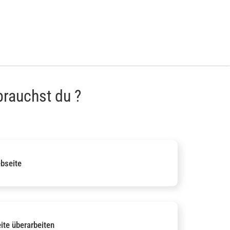
rauchst du ?
bseite
te überarbeiten