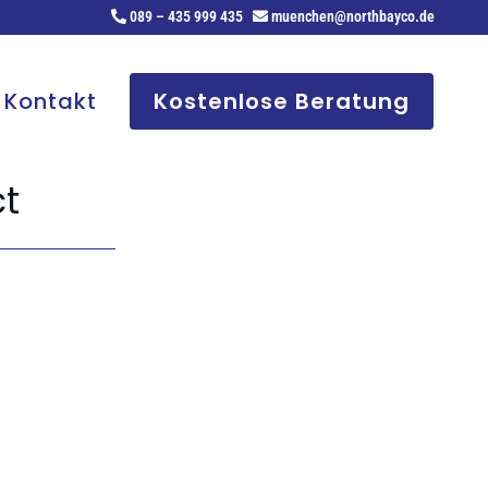
089 – 435 999 435
muenchen@northbayco.de
Kontakt
Kostenlose Beratung
t