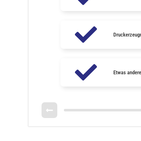
Druckerzeugn
Etwas ander