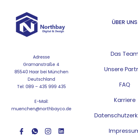
ÜBER UNS
Das Tea
Adresse
Gramanstraße 4
Unsere Part
85540 Haar bei München
Deutschland
FAQ
Tel: 089 – 435 999 435
Karriere
E-Mail:
muenchen@northbayco.de
Datenschutzerk
Impressu