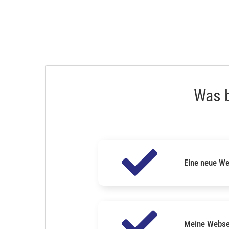
Was b
Eine neue We
Meine Websei