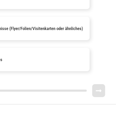
isse (Flyer/Folien/Visitenkarten oder ähnliches)
es