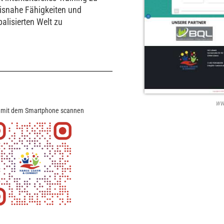
xisnahe Fähigkeiten und
balisierten Welt zu
ww
 mit dem Smartphone scannen