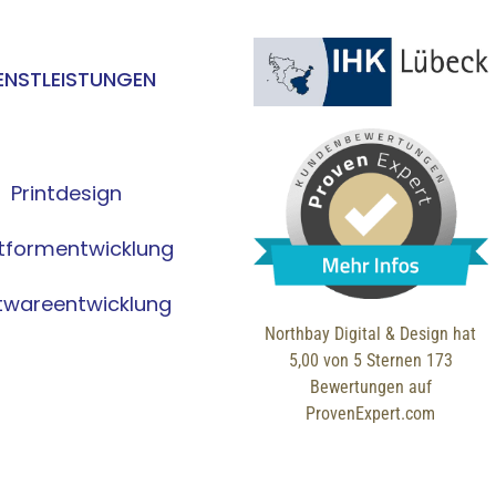
ENSTLEISTUNGEN
Printdesign
ttformentwicklung
twareentwicklung
Northbay Digital & Design
hat
5,00
von
5
Sternen
173
Bewertungen auf
ProvenExpert.com